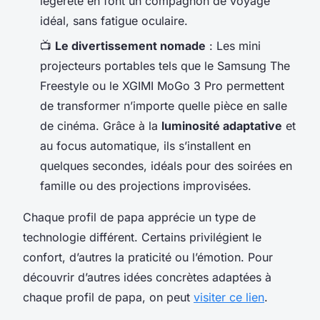
légèreté en font un compagnon de voyage
idéal, sans fatigue oculaire.
📺
Le divertissement nomade
: Les mini
projecteurs portables tels que le Samsung The
Freestyle ou le XGIMI MoGo 3 Pro permettent
de transformer n’importe quelle pièce en salle
de cinéma. Grâce à la
luminosité adaptative
et
au focus automatique, ils s’installent en
quelques secondes, idéals pour des soirées en
famille ou des projections improvisées.
Chaque profil de papa apprécie un type de
technologie différent. Certains privilégient le
confort, d’autres la praticité ou l’émotion. Pour
découvrir d’autres idées concrètes adaptées à
chaque profil de papa, on peut
visiter ce lien
.