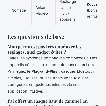
Recharge
Robuste
Anker
sans fil
Nomade
(boîtier
MagGo
multi-
renforcé)
appareils
Les questions de base
Mon père n'est pas très doué avec les
réglages, quel gadget éviter ?
Évitez les systèmes domotiques complexes ou les
appareils nécessitant un pont de connexion tiers.
Privilégiez le
Plug-and-Play
: casques Bluetooth
simples, liseuses, ou assistants vocaux qui se
configurent en quelques minutes via une
application intuitive.
J'ai offert un casque haut de gamme l'an