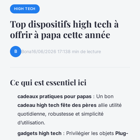
HIGH TECH
Top dispositifs high tech à
offrir à papa cette année
B
Bona
16/06/2026 17:13
8 min de lecture
Ce qui est essentiel ici
cadeaux pratiques pour papas
: Un bon
cadeau high tech fête des pères
allie utilité
quotidienne, robustesse et simplicité
d’utilisation.
gadgets high tech
: Privilégier les objets
Plug-