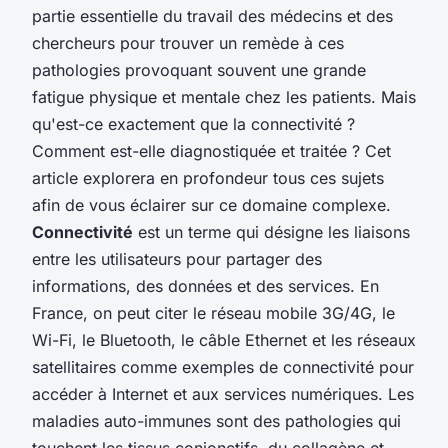
partie essentielle du travail des médecins et des
chercheurs pour trouver un remède à ces
pathologies provoquant souvent une grande
fatigue physique et mentale chez les patients. Mais
qu'est-ce exactement que la connectivité ?
Comment est-elle diagnostiquée et traitée ? Cet
article explorera en profondeur tous ces sujets
afin de vous éclairer sur ce domaine complexe.
Connectivité
est un terme qui désigne les liaisons
entre les utilisateurs pour partager des
informations, des données et des services. En
France, on peut citer le réseau mobile 3G/4G, le
Wi-Fi, le Bluetooth, le câble Ethernet et les réseaux
satellitaires comme exemples de connectivité pour
accéder à Internet et aux services numériques. Les
maladies auto-immunes sont des pathologies qui
touchent les tissus conjonctifs, du collagène et