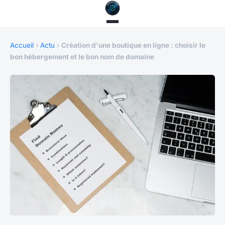
Accueil
›
Actu
›
Création d'une boutique en ligne : choisir le
bon hébergement et le bon nom de domaine